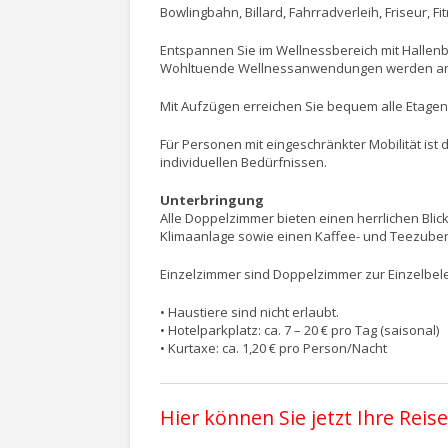
Bowlingbahn, Billard, Fahrradverleih, Friseur,
Entspannen Sie im Wellnessbereich mit Hallen
Wohltuende Wellnessanwendungen werden a
Mit Aufzügen erreichen Sie bequem alle Etagen 
Für Personen mit eingeschränkter Mobilität ist 
individuellen Bedürfnissen.
Unterbringung
Alle Doppelzimmer bieten einen herrlichen Blic
Klimaanlage sowie einen Kaffee- und Teezubere
Einzelzimmer sind Doppelzimmer zur Einzelbel
• Haustiere sind nicht erlaubt.
• Hotelparkplatz: ca. 7 – 20 € pro Tag (saisonal)
• Kurtaxe: ca. 1,20 € pro Person/Nacht
Hier können Sie jetzt Ihre Rei