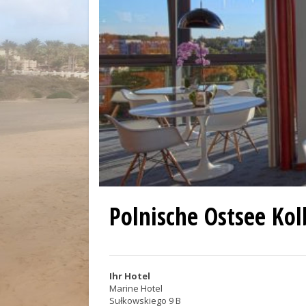
Polnische Ostsee Kol
Ihr Hotel
Marine Hotel
Sułkowskiego 9 B